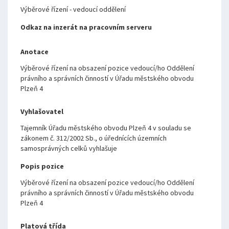
Výběrové řízení - vedoucí oddělení
Odkaz na inzerát na pracovním serveru
Anotace
Výběrové řízení na obsazení pozice vedoucí/ho Oddělení
právního a správních činností v Úřadu městského obvodu
Plzeň 4
Vyhlašovatel
Tajemník Úřadu městského obvodu Plzeň 4 v souladu se
zákonem č. 312/2002 Sb., o úřednících územních
samosprávných celků vyhlašuje
Popis pozice
Výběrové řízení na obsazení pozice vedoucí/ho Oddělení
právního a správních činností v Úřadu městského obvodu
Plzeň 4
Platová třída