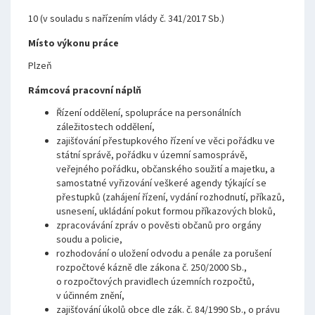
10 (v souladu s nařízením vlády č. 341/2017 Sb.)
Místo výkonu práce
Plzeň
Rámcová pracovní náplň
Řízení oddělení, spolupráce na personálních
záležitostech oddělení,
zajišťování přestupkového řízení ve věci pořádku ve
státní správě, pořádku v územní samosprávě,
veřejného pořádku, občanského soužití a majetku, a
samostatné vyřizování veškeré agendy týkající se
přestupků (zahájení řízení, vydání rozhodnutí, příkazů,
usnesení, ukládání pokut formou příkazových bloků,
zpracovávání zpráv o pověsti občanů pro orgány
soudu a policie,
rozhodování o uložení odvodu a penále za porušení
rozpočtové kázně dle zákona č. 250/2000 Sb.,
o rozpočtových pravidlech územních rozpočtů,
v účinném znění,
zajišťování úkolů obce dle zák. č. 84/1990 Sb., o právu