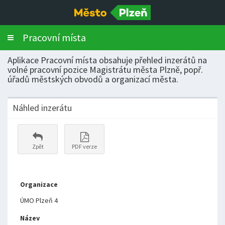
Pracovní místa
Toggle
navigation
Aplikace Pracovní místa obsahuje přehled inzerátů na
volné pracovní pozice Magistrátu města Plzně, popř.
úřadů městských obvodů a organizací města.
Náhled inzerátu
Zpět
PDF verze
Organizace
ÚMO Plzeň 4
Název