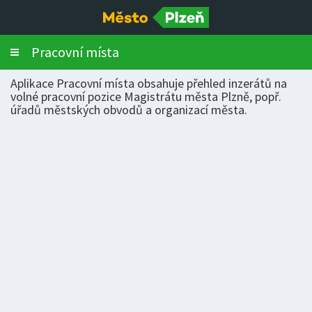
Pracovní místa
Toggle
navigation
Aplikace Pracovní místa obsahuje přehled inzerátů na
volné pracovní pozice Magistrátu města Plzně, popř.
úřadů městských obvodů a organizací města.